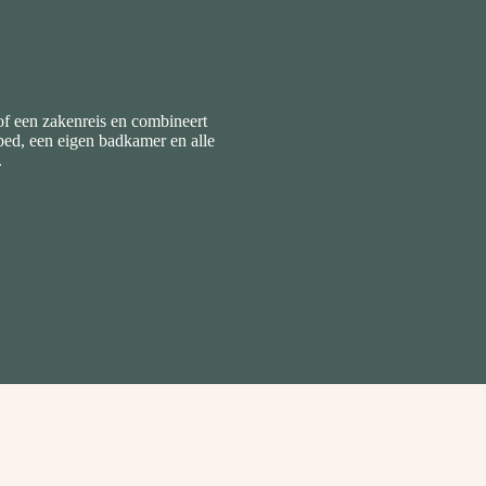
of een zakenreis en combineert
bed, een eigen badkamer en alle
.