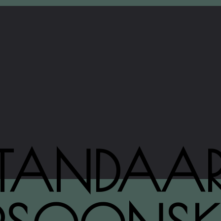
TANDAA