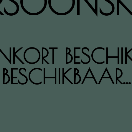
ERSOONS
ENKORT BESCHI
BESCHIKBAAR...