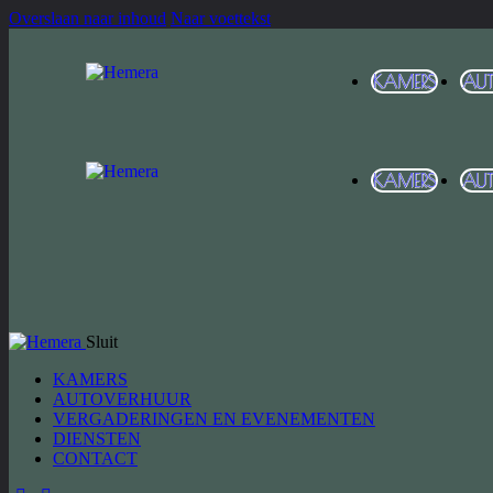
Overslaan naar inhoud
Naar voettekst
KAMERS
AU
KAMERS
AU
Sluit
KAMERS
AUTOVERHUUR
VERGADERINGEN EN EVENEMENTEN
DIENSTEN
CONTACT