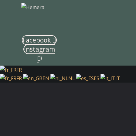
Facebook
Instagram
FR
FR
EN
NL
ES
IT
Facebook
Instagram